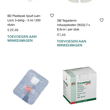
BD Plastipak Spuit Luer-
Lock 3-delig – 3 ml | 200
3M Tegaderm
stuks
Infuuspleister (1633)-7 x
8,5cm | per stuk
€
29,48
€
1,66
TOEVOEGEN AAN
WINKELWAGEN
TOEVOEGEN AAN
WINKELWAGEN