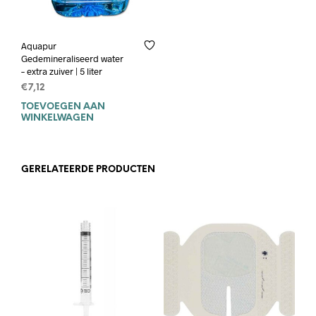
Aquapur
Gedemineraliseerd water
– extra zuiver | 5 liter
€
7,12
TOEVOEGEN AAN
WINKELWAGEN
GERELATEERDE PRODUCTEN