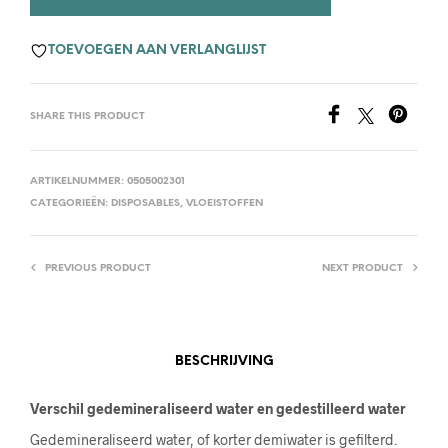
TOEVOEGEN AAN VERLANGLIJST
SHARE THIS PRODUCT
ARTIKELNUMMER:
0505002301
CATEGORIEËN:
DISPOSABLES
,
VLOEISTOFFEN
PREVIOUS PRODUCT
NEXT PRODUCT
BESCHRIJVING
Verschil gedemineraliseerd water en gedestilleerd water
Gedemineraliseerd water, of korter demiwater is gefilterd.