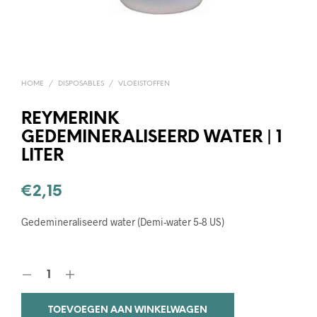
HOME
/
DISPOSABLES
/
VLOEISTOFFEN
REYMERINK
GEDEMINERALISEERD WATER | 1
LITER
€
2,15
Gedemineraliseerd water (Demi-water 5-8 US)
TOEVOEGEN AAN WINKELWAGEN