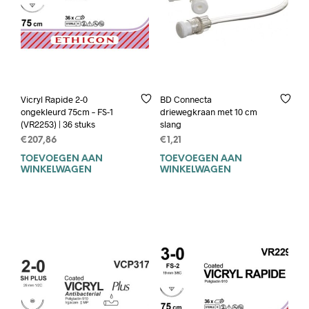
Vicryl Rapide 2-0
BD Connecta
ongekleurd 75cm – FS-1
driewegkraan met 10 cm
(VR2253) | 36 stuks
slang
€
207,86
€
1,21
TOEVOEGEN AAN
TOEVOEGEN AAN
WINKELWAGEN
WINKELWAGEN