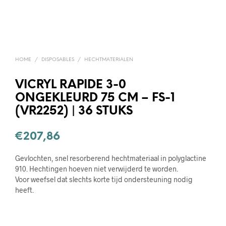
HOME
/
DISPOSABLES
/
HECHTMATERIALEN
VICRYL RAPIDE 3-0
ONGEKLEURD 75 CM – FS-1
(VR2252) | 36 STUKS
€
207,86
Gevlochten, snel resorberend hechtmateriaal in polyglactine
910. Hechtingen hoeven niet verwijderd te worden.
Voor weefsel dat slechts korte tijd ondersteuning nodig
heeft.