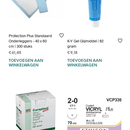
Protection Plus Standaard
Onderleggers – 40 x 60
K-Y Gel Glijmiddel | 82
cm | 300 stuks
gram
€
61,45
€
9,18
TOEVOEGEN AAN
TOEVOEGEN AAN
WINKELWAGEN
WINKELWAGEN