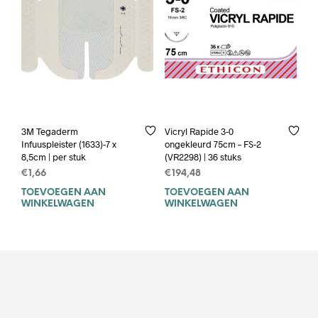
3M Tegaderm
Vicryl Rapide 3-0
Infuuspleister (1633)-7 x
ongekleurd 75cm – FS-2
8,5cm | per stuk
(VR2298) | 36 stuks
€
1,66
€
194,48
TOEVOEGEN AAN
TOEVOEGEN AAN
WINKELWAGEN
WINKELWAGEN