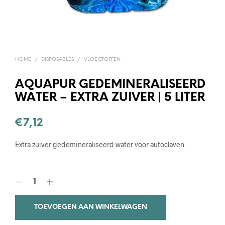
HOME
/
DISPOSABLES
/
VLOEISTOFFEN
AQUAPUR GEDEMINERALISEERD
WATER – EXTRA ZUIVER | 5 LITER
€
7,12
Extra zuiver gedemineraliseerd water voor autoclaven.
TOEVOEGEN AAN WINKELWAGEN