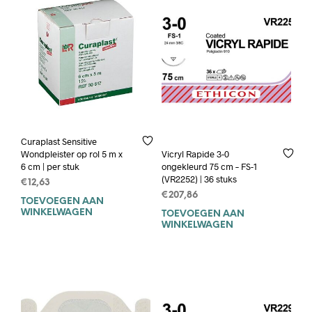
Curaplast Sensitive
Wondpleister op rol 5 m x
Vicryl Rapide 3-0
6 cm | per stuk
ongekleurd 75 cm – FS-1
(VR2252) | 36 stuks
€
12,63
€
207,86
TOEVOEGEN AAN
WINKELWAGEN
TOEVOEGEN AAN
WINKELWAGEN