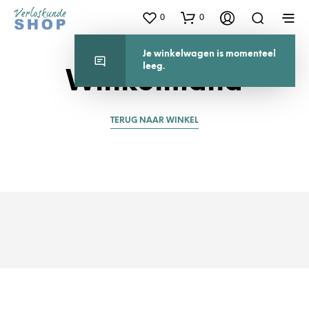
0
0
Je winkelwagen is momenteel
leeg.
Winkelmand
TERUG NAAR WINKEL