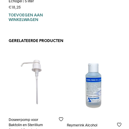
Echogel | 5 liter
€
18,25
TOEVOEGEN AAN
WINKELWAGEN
GERELATEERDE PRODUCTEN
Doseerpomp voor
Baktolin en Sterillium
Reymerink Alcohol