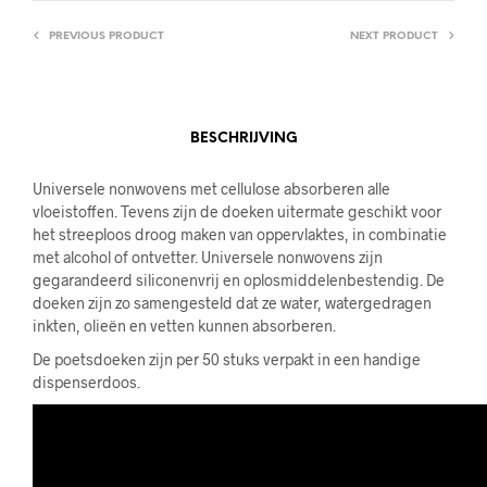
PREVIOUS PRODUCT
NEXT PRODUCT
BESCHRIJVING
Universele nonwovens met cellulose absorberen alle
vloeistoffen. Tevens zijn de doeken uitermate geschikt voor
het streeploos droog maken van oppervlaktes, in combinatie
met alcohol of ontvetter. Universele nonwovens zijn
gegarandeerd siliconenvrij en oplosmiddelenbestendig. De
doeken zijn zo samengesteld dat ze water, watergedragen
inkten, olieën en vetten kunnen absorberen.
De poetsdoeken zijn per 50 stuks verpakt in een handige
dispenserdoos.