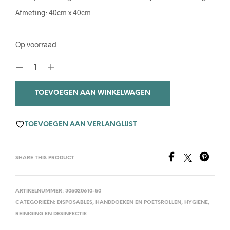
Afmeting: 40cm x 40cm
Op voorraad
TOEVOEGEN AAN WINKELWAGEN
TOEVOEGEN AAN VERLANGLIJST
SHARE THIS PRODUCT
ARTIKELNUMMER:
305020610-50
CATEGORIEËN:
DISPOSABLES
,
HANDDOEKEN EN POETSROLLEN
,
HYGIENE,
REINIGING EN DESINFECTIE