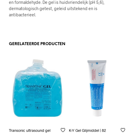
en formaldehyde. De gel is huidvriendelijk (pH 5,6),
dermatologisch getest, geleid uitstekend en is
antibacterieel.
GERELATEERDE PRODUCTEN
Transonic ultrasound gel
K-Y Gel Glijmiddel | 82