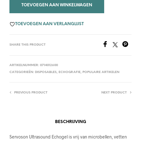
TOEVOEGEN AAN WINKELWAGEN
TOEVOEGEN AAN VERLANGLIJST
SHARE THIS PRODUCT
ARTIKELNUMMER:
0714012600
CATEGORIEËN:
DISPOSABLES
,
ECHOGRAFIE
,
POPULAIRE ARTIKELEN
PREVIOUS PRODUCT
NEXT PRODUCT
BESCHRIJVING
Servoson Ultrasound Echogel is vrij van microbellen, vetten