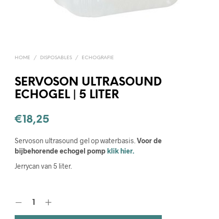
HOME
/
DISPOSABLES
/
ECHOGRAFIE
SERVOSON ULTRASOUND
ECHOGEL | 5 LITER
€
18,25
Servoson ultrasound gel op waterbasis.
Voor de
bijbehorende echogel pomp
klik hier.
Jerrycan van 5 liter.