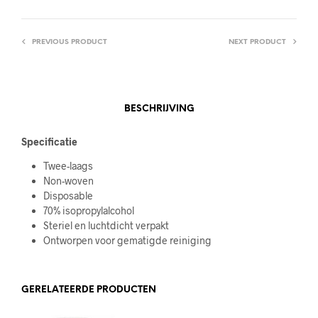
PREVIOUS PRODUCT
NEXT PRODUCT
BESCHRIJVING
Specificatie
Twee-laags
Non-woven
Disposable
70% isopropylalcohol
Steriel en luchtdicht verpakt
Ontworpen voor gematigde reiniging
GERELATEERDE PRODUCTEN