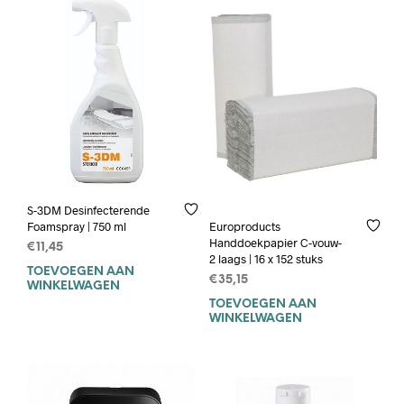
S-3DM Desinfecterende
Foamspray | 750 ml
Europroducts
Handdoekpapier C-vouw-
€
11,45
2 laags | 16 x 152 stuks
TOEVOEGEN AAN
€
35,15
WINKELWAGEN
TOEVOEGEN AAN
WINKELWAGEN