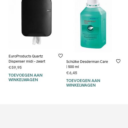
EuroProducts Quartz
Dispenser midi – zwart
Schülke Desderman Care
| 500 ml
€
59,95
€
6,45
TOEVOEGEN AAN
WINKELWAGEN
TOEVOEGEN AAN
WINKELWAGEN