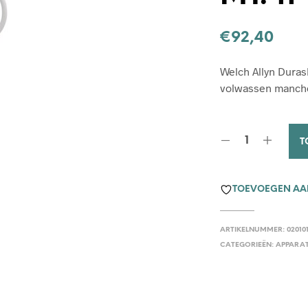
€
92,40
Welch Allyn Dura
volwassen manch
T
TOEVOEGEN AAN
ARTIKELNUMMER:
02010
CATEGORIEËN:
APPARA