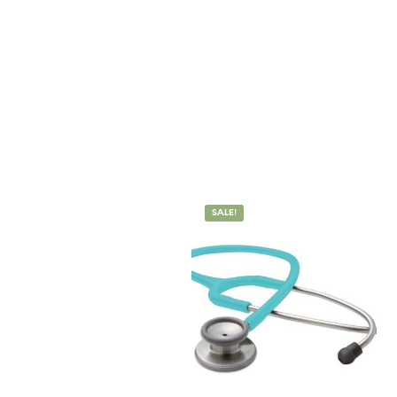
SALE!