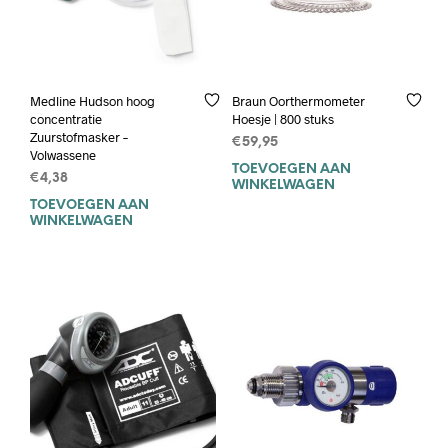
Medline Hudson hoog
Braun Oorthermometer
concentratie
Hoesje | 800 stuks
Zuurstofmasker –
€
59,95
Volwassene
TOEVOEGEN AAN
€
4,38
WINKELWAGEN
TOEVOEGEN AAN
WINKELWAGEN