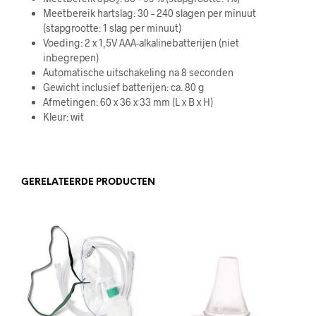
Meetbereik hartslag: 30 – 240 slagen per minuut
(stapgrootte: 1 slag per minuut)
Voeding: 2 x 1,5V AAA-alkalinebatterijen (niet
inbegrepen)
Automatische uitschakeling na 8 seconden
Gewicht inclusief batterijen: ca. 80 g
Afmetingen: 60 x 36 x 33 mm (L x B x H)
Kleur: wit
GERELATEERDE PRODUCTEN