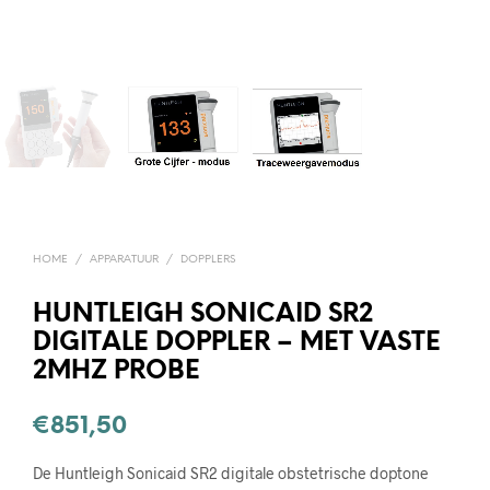
HOME
/
APPARATUUR
/
DOPPLERS
HUNTLEIGH SONICAID SR2
DIGITALE DOPPLER – MET VASTE
2MHZ PROBE
€
851,50
De Huntleigh Sonicaid SR2 digitale obstetrische doptone