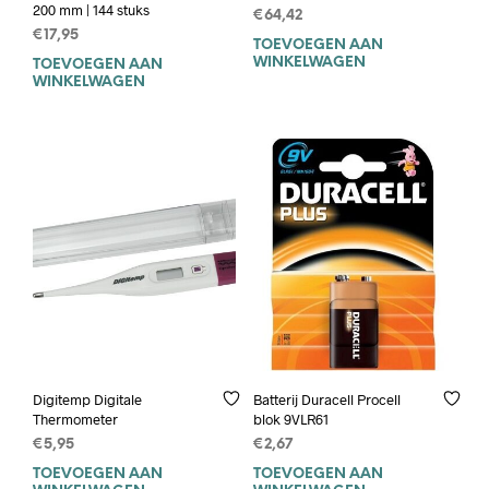
200 mm | 144 stuks
€
64,42
€
17,95
TOEVOEGEN AAN
WINKELWAGEN
TOEVOEGEN AAN
WINKELWAGEN
Digitemp Digitale
Batterij Duracell Procell
Thermometer
blok 9VLR61
€
5,95
€
2,67
TOEVOEGEN AAN
TOEVOEGEN AAN