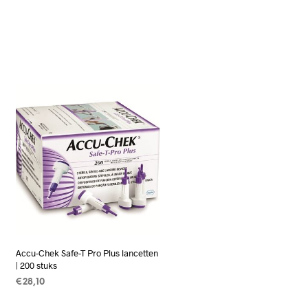
Accu-Chek Safe-T Pro Plus lancetten
| 200 stuks
€
28,10
TOEVOEGEN AAN