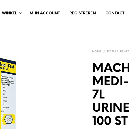
WINKEL
MIJN ACCOUNT
REGISTREREN
CONTACT
HOME
/
POPULAIRE ART
MACH
MEDI-
7L
URINE
100 S