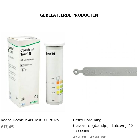
GERELATEERDE PRODUCTEN
Roche Combur 4N Test | 50 stuks
Cetro Cord Ring
(navelstrengbandje) – Latexvrij | 10 –
€
17,45
100 stuks
TOEVOEGEN AAN