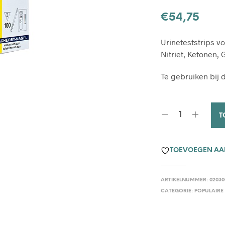
€
54,75
Urineteststrips v
Nitriet, Ketonen,
Te gebruiken bij 
T
TOEVOEGEN AAN
ARTIKELNUMMER:
02030
CATEGORIE:
POPULAIRE