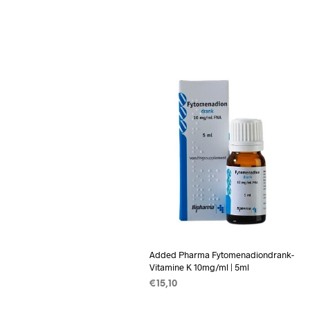
Added Pharma Fytomenadiondrank-
Vitamine K 10mg/ml | 5ml
€
15,10
TOEVOEGEN AAN