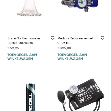
Braun Oorthermometer
Medidis Reduceerventiel
Hoesje | 800 stuks
0 – 25 liter
€
59,95
€
395,00
TOEVOEGEN AAN
TOEVOEGEN AAN
WINKELWAGEN
WINKELWAGEN