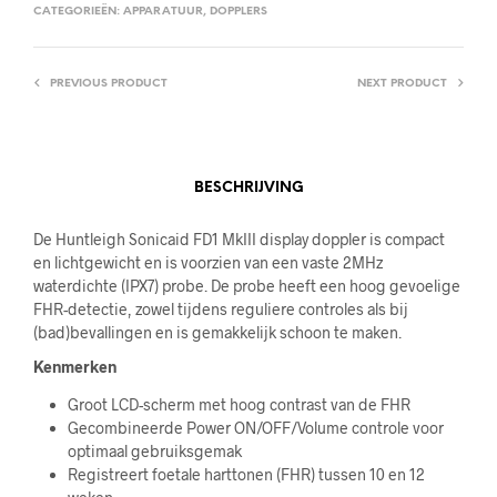
CATEGORIEËN:
APPARATUUR
,
DOPPLERS
PREVIOUS PRODUCT
NEXT PRODUCT
BESCHRIJVING
De Huntleigh Sonicaid FD1 MkIII display doppler is compact
en lichtgewicht en is voorzien van een vaste 2MHz
waterdichte (IPX7) probe
. De probe heeft
een hoog gevoelige
FHR-detectie, zowel tijdens reguliere controles als bij
(bad)bevallingen en is gemakkelijk schoon te maken.
Kenmerken
Groot LCD-scherm met hoog contrast van de FHR
Gecombineerde Power ON/OFF/Volume controle voor
optimaal gebruiksgemak
Registreert foetale harttonen (FHR) tussen 10 en 12