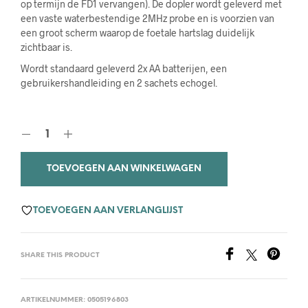
op termijn de FD1 vervangen). De dopler wordt geleverd met
een vaste waterbestendige 2MHz probe en is voorzien van
een groot scherm waarop de foetale hartslag duidelijk
zichtbaar is.
Wordt standaard geleverd 2x AA batterijen, een
gebruikershandleiding en 2 sachets echogel.
TOEVOEGEN AAN WINKELWAGEN
TOEVOEGEN AAN VERLANGLIJST
SHARE THIS PRODUCT
ARTIKELNUMMER:
0505196803