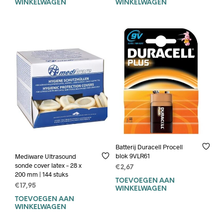
WINKELWAGEN
WINKELWAGEN
Batterij Duracell Procell
blok 9VLR61
Mediware Ultrasound
sonde cover latex – 28 x
€
2,67
200 mm | 144 stuks
TOEVOEGEN AAN
€
17,95
WINKELWAGEN
TOEVOEGEN AAN
WINKELWAGEN