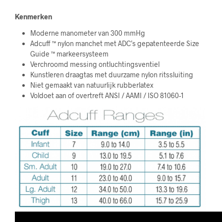
Kenmerken
Moderne manometer van 300 mmHg
Adcuff ™ nylon manchet met ADC’s gepatenteerde Size
Guide ™ markeersysteem
Verchroomd messing ontluchtingsventiel
Kunstleren draagtas met duurzame nylon ritssluiting
Niet gemaakt van natuurlijk rubberlatex
Voldoet aan of overtreft ANSI / AAMI / ISO 81060-1