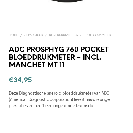
HOME
/
APPARATUUR
/
BLOEDDRUKMETERS
/
BLOEDDRUKMETER
ADC PROSPHYG 760 POCKET
BLOEDDRUKMETER – INCL.
MANCHET MT 11
€
34,95
Deze Diagnostische aneroid bloeddrukmeter van ADC
(American Diagnostic Corporation) levert nauwkeurige
prestaties en heeft een ongekende levensduur.