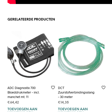
GERELATEERDE PRODUCTEN
ADC Diagnostix 700
DCT
Bloeddrukmeter – incl.
Zuurstofverbindingsslang
manchet mt. 11
– 30 meter
€
64,42
€
14,35
TOEVOEGEN AAN
TOEVOEGEN AAN