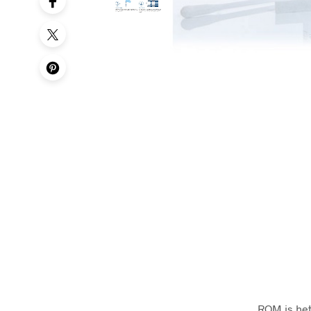
ROM is het