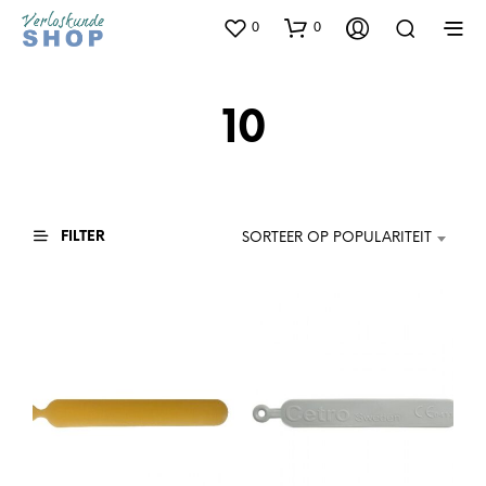
0
0
10
FILTER
SORTEER OP POPULARITEIT