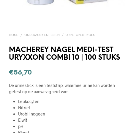
HOME
/
ONDERZOEK EN TESTEN
/
URINE-ONDERZOEK
MACHEREY NAGEL MEDI-TEST
URYXXON COMBI 10 | 100 STUKS
€
56,70
De urinestick is een teststrip, waarmee urine kan worden
getest op de aanwezigheid van:
Leukocyten
Nitriet
Urobilinogeen
Eiwit
pH
Bloed