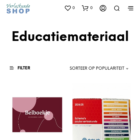
0
0
Educatiemateriaal
FILTER
SORTEER OP POPULARITEIT