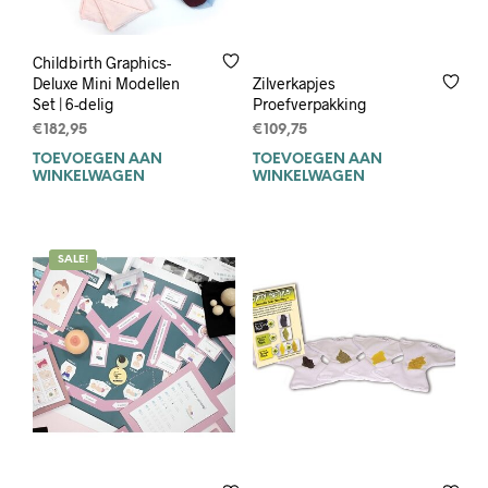
Childbirth Graphics-
Zilverkapjes
Deluxe Mini Modellen
Proefverpakking
Set | 6-delig
€
109,75
€
182,95
TOEVOEGEN AAN
TOEVOEGEN AAN
WINKELWAGEN
WINKELWAGEN
SALE!