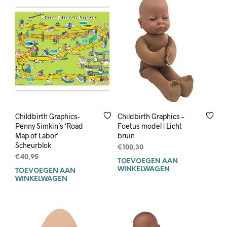
Childbirth Graphics-
Childbirth Graphics –
Penny Simkin’s ‘Road
Foetus model | Licht
Map of Labor’
bruin
Scheurblok
€
100,30
€
40,95
TOEVOEGEN AAN
WINKELWAGEN
TOEVOEGEN AAN
WINKELWAGEN