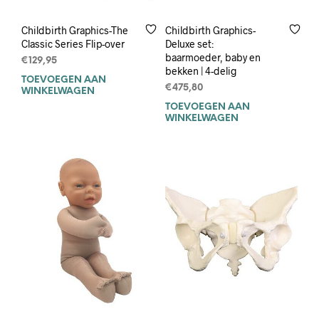
Childbirth Graphics-The
Childbirth Graphics-
Classic Series Flip-over
Deluxe set:
baarmoeder, baby en
€
129,95
bekken | 4-delig
TOEVOEGEN AAN
€
475,80
WINKELWAGEN
TOEVOEGEN AAN
WINKELWAGEN