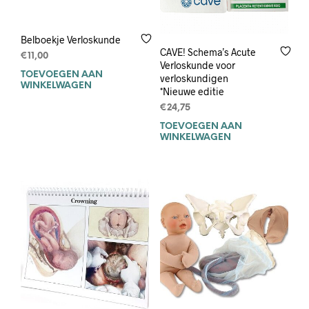
Belboekje Verloskunde
CAVE! Schema’s Acute
€
11,00
Verloskunde voor
TOEVOEGEN AAN
verloskundigen
WINKELWAGEN
*Nieuwe editie
€
24,75
TOEVOEGEN AAN
WINKELWAGEN