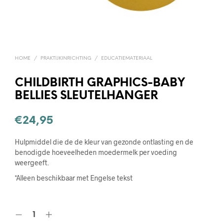
HOME
/
PRAKTIJKINRICHTING
/
EDUCATIEMATERIAAL
CHILDBIRTH GRAPHICS-BABY
BELLIES SLEUTELHANGER
€
24,95
Hulpmiddel die de de kleur van gezonde ontlasting en de
benodigde hoeveelheden moedermelk per voeding
weergeeft.
*Alleen beschikbaar met Engelse tekst