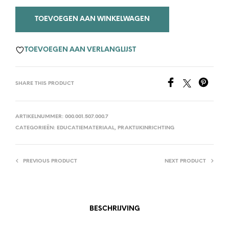
TOEVOEGEN AAN WINKELWAGEN
TOEVOEGEN AAN VERLANGLIJST
SHARE THIS PRODUCT
ARTIKELNUMMER:
000.001.507.000.7
CATEGORIEËN:
EDUCATIEMATERIAAL
,
PRAKTIJKINRICHTING
PREVIOUS PRODUCT
NEXT PRODUCT
BESCHRIJVING