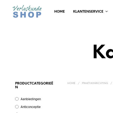
HOME
KLANTENSERVICE
Ka
PRODUCTCATEGORIEË
HOME
/
PRAKTIJKINRICHTING
/
N
Aanbiedingen
Anticonceptie