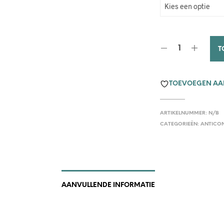
T
TOEVOEGEN AAN
ARTIKELNUMMER:
N/B
CATEGORIEËN:
ANTICON
AANVULLENDE INFORMATIE