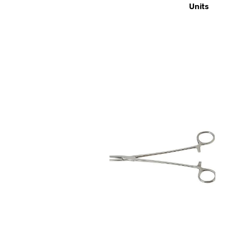
Units