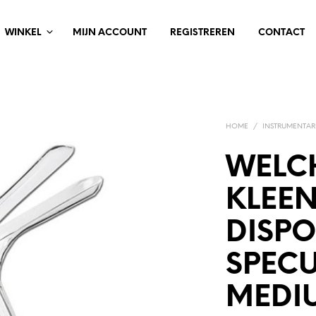
WINKEL
MIJN ACCOUNT
REGISTREREN
CONTACT
HOME
/
INSTRUMENTAR
WELC
KLEE
DISPO
SPECU
MEDI