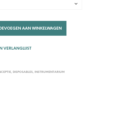
OEVOEGEN AAN WINKELWAGEN
 VERLANGLIJST
CEPTIE
,
DISPOSABLES
,
INSTRUMENTARIUM