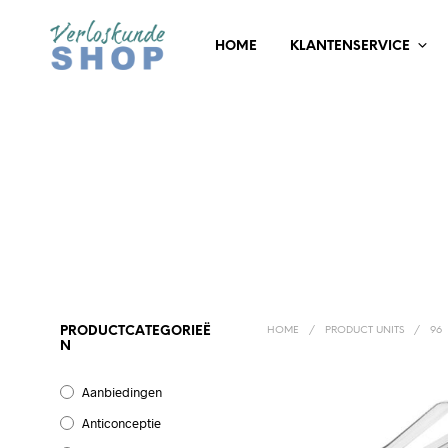
HOME
KLANTENSERVICE
PRODUCTCATEGORIEË
HOME
/
PRODUCT UNITS
/
96
N
Aanbiedingen
Anticonceptie