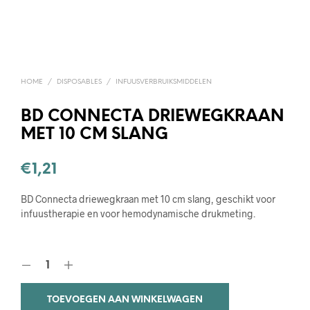
HOME
/
DISPOSABLES
/
INFUUSVERBRUIKSMIDDELEN
BD CONNECTA DRIEWEGKRAAN
MET 10 CM SLANG
€
1,21
BD Connecta driewegkraan met 10 cm slang, geschikt voor
infuustherapie en voor hemodynamische drukmeting.
TOEVOEGEN AAN WINKELWAGEN