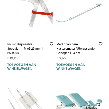
Invisio Disposable
Medipharchem
Speculum – M (Ø 26 mm) |
Hysterometer/Uterussonde
25 stuks
Gebogen | 24 cm
€
19,25
€
3,65
TOEVOEGEN AAN
TOEVOEGEN AAN
WINKELWAGEN
WINKELWAGEN