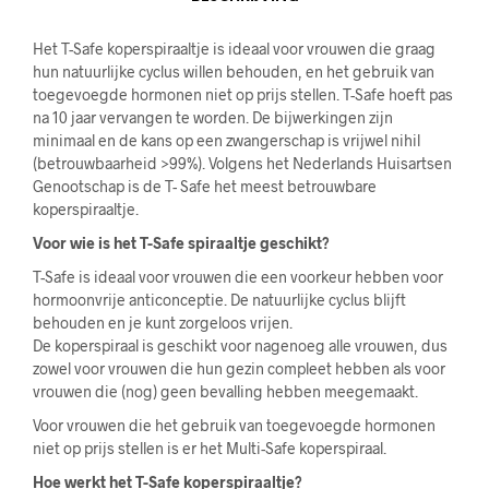
Het T-Safe koperspiraaltje is ideaal voor vrouwen die graag
hun natuurlijke cyclus willen behouden, en het gebruik van
toegevoegde hormonen niet op prijs stellen. T-Safe hoeft pas
na 10 jaar vervangen te worden. De bijwerkingen zijn
minimaal en de kans op een zwangerschap is vrijwel nihil
(betrouwbaarheid >99%). Volgens het Nederlands Huisartsen
Genootschap is de T- Safe het meest betrouwbare
koperspiraaltje.
Voor wie is het T-Safe spiraaltje geschikt?
T-Safe is ideaal voor vrouwen die een voorkeur hebben voor
hormoonvrije anticonceptie. De natuurlijke cyclus blijft
behouden en je kunt zorgeloos vrijen.
De koperspiraal is geschikt voor nagenoeg alle vrouwen, dus
zowel voor vrouwen die hun gezin compleet hebben als voor
vrouwen die (nog) geen bevalling hebben meegemaakt.
Voor vrouwen die het gebruik van toegevoegde hormonen
niet op prijs stellen is er het Multi-Safe koperspiraal.
Hoe werkt het T-Safe koperspiraaltje?