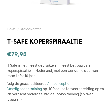
HOME
/
ANTICONCEPTIE
T-SAFE KOPERSPIRAALTJE
€
79,95
T-Safe is het meest gebruikte en meest betrouwbare
koperspiraaltje in Nederland, met een werkzame duur van
maar liefst 10 jaar.
Volg de geaccrediteerde
Anticonceptie-
Vaardighedentraining
op HCP-online ter voorbereiding op en
als verplicht onderdeel van de In-ViVo training (spiralen
plaatsen).