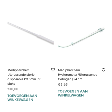
Medipharchem
Medipharchem
Uterussonde steriel-
Hysterometer/Uterussonde
disposable Ø3.8mm | 10
Gebogen | 24 cm
stuks
€
3,65
€
10,00
TOEVOEGEN AAN
WINKELWAGEN
TOEVOEGEN AAN
WINKELWAGEN