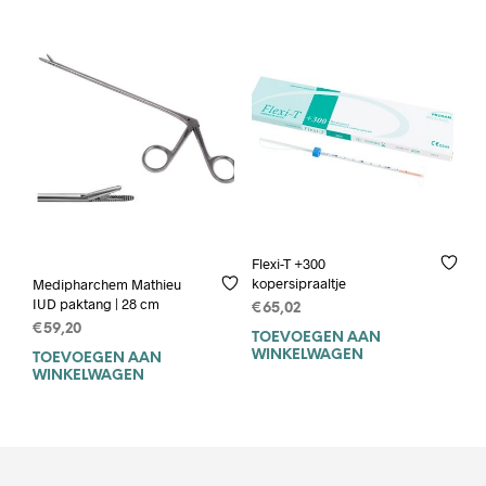
Flexi-T +300
kopersipraaltje
Medipharchem Mathieu
IUD paktang | 28 cm
€
65,02
€
59,20
TOEVOEGEN AAN
WINKELWAGEN
TOEVOEGEN AAN
WINKELWAGEN