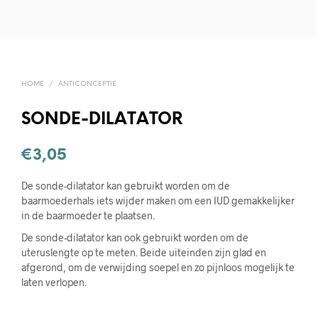
HOME
/
ANTICONCEPTIE
SONDE-DILATATOR
€
3,05
De sonde-dilatator kan gebruikt worden om de
baarmoederhals iets wijder maken om een IUD gemakkelijker
in de baarmoeder te plaatsen.
De sonde-dilatator kan ook gebruikt worden om de
uteruslengte op te meten. Beide uiteinden zijn glad en
afgerond, om de verwijding soepel en zo pijnloos mogelijk te
laten verlopen.