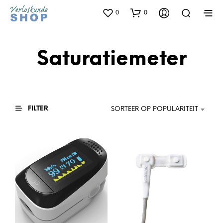
0
0
Saturatiemeter
FILTER
SORTEER OP POPULARITEIT