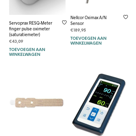
Nellcor Oximax A/N
Servoprax RESQ-Meter
Sensor
finger pulse oximeter
€
189,95
(saturatiemeter)
TOEVOEGEN AAN
€
43,09
WINKELWAGEN
TOEVOEGEN AAN
WINKELWAGEN