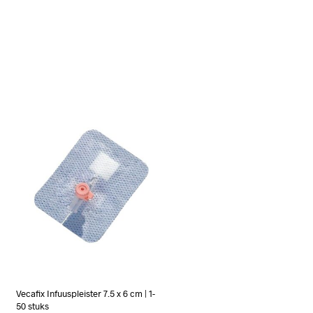
Vecafix Infuuspleister 7.5 x 6 cm | 1-
50 stuks