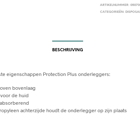
ARTIKELNUMMER:
05070
CATEGORIEËN:
DISPOSA
BESCHRIJVING
ste eigenschappen Protection Plus onderleggers:
oven bovenlaag
 voor de huid
 absorberend
ropyleen achterzijde houdt de onderlegger op zijn plaats