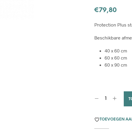
€
79,80
Protection Plus s
Beschikbare afme
40 x 60 cm
60 x 60 cm
60 x 90 cm
T
TOEVOEGEN AAN