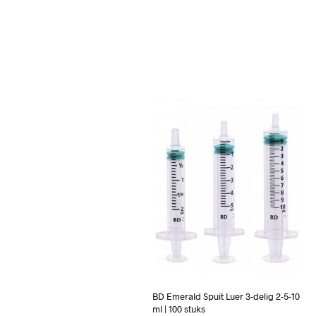
BD Emerald Spuit Luer 3-delig 2-5-10
ml | 100 stuks