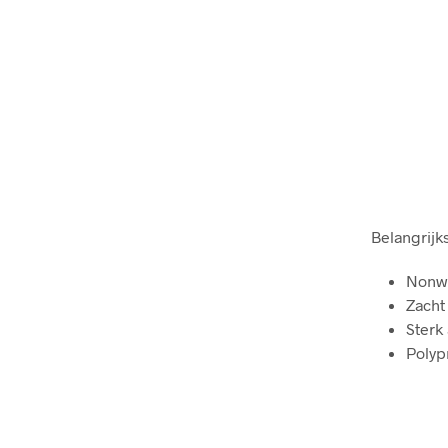
Belangrijk
Nonw
Zacht
Sterk
Polyp