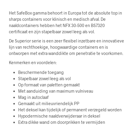
Het SafeBox gamma behoort in Europa tot de absolute top in
sharps containers voor klinisch en medisch afval. De
naaldcontainers hebben het NFX 30-500 en BS7320
certificaat en zijn stapelbaar zowel leeg als vol.
De Superior serie is een zeer flexibel inzetbare en innovatieve
lijn van rechthoekige, hoogwaardige containers en is
ontworpen met extra wanddikte om penetratie te voorkomen.
Kenmerken en voordelen:
Beschermende toegang
Stapelbaar zowel leeg als vol
Op formaat van paletten gemaakt
Met aanduiding van maximum vulniveau
Mag in autoclaaf
Gemaakt uit milieuvriendelijk PP
Het deksel kan tijdelijk of permanent verzegeld worden
Hypodermische naaldverwijderaar in deksel
Extra dikke wand om doorprikken te vermijden