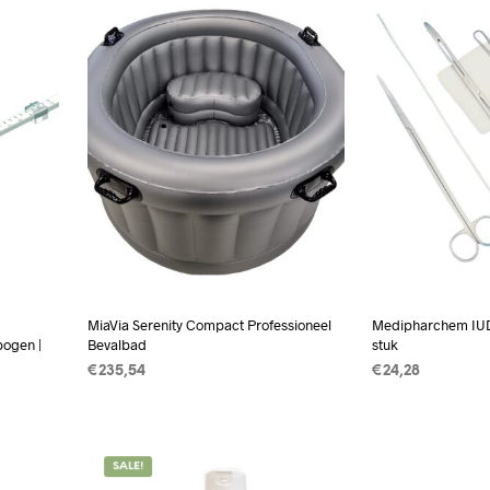
MiaVia Serenity Compact Professioneel
Medipharchem IUD-
ogen |
Bevalbad
stuk
€
235,54
€
24,28
TOEVOEGEN AAN WINKELWAGEN
TOEVOEGEN A
WAGEN
SALE!