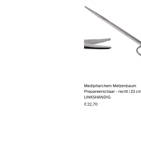
Medipharchem Metzenbaum
Prepareerschaar – recht | 23 c
LINKSHANDIG
€
22,70
TOEVOEGEN AAN WINKEL