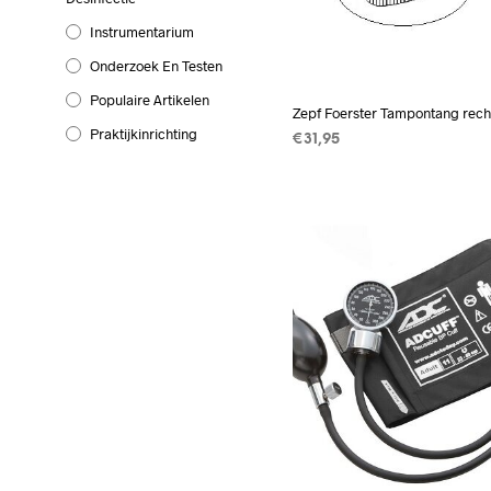
Instrumentarium
Onderzoek En Testen
Populaire Artikelen
Zepf Foerster Tampontang rech
Praktijkinrichting
€
31,95
TOEVOEGEN AAN WINKEL