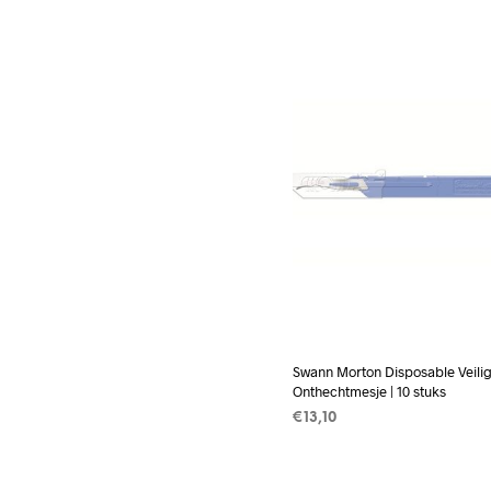
TOEVOEGEN AAN WINKEL
Swann Morton Disposable Veili
Onthechtmesje | 10 stuks
€
13,10
TOEVOEGEN AAN WINKEL