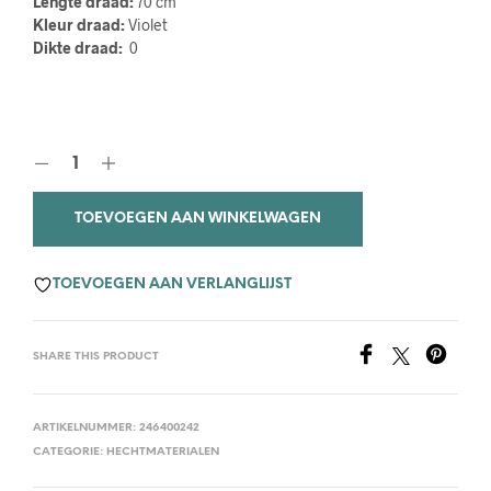
Lengte draad:
70 cm
Kleur draad:
Violet
Dikte draad:
0
TOEVOEGEN AAN WINKELWAGEN
TOEVOEGEN AAN VERLANGLIJST
SHARE THIS PRODUCT
ARTIKELNUMMER:
246400242
CATEGORIE:
HECHTMATERIALEN