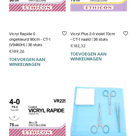
Vicryl Rapide 0
Vicryl Plus 2-0 violet 70cm
ongekleurd 90cm – CT-1
– CT-1 naald | 36 stuks
(V9460H) | 36 stuks
€
182,32
€
189,26
TOEVOEGEN AAN
WINKELWAGEN
TOEVOEGEN AAN
WINKELWAGEN