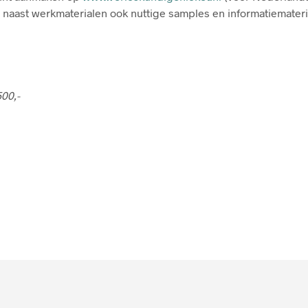
 naast werkmaterialen ook nuttige samples en informatiemateria
00,-