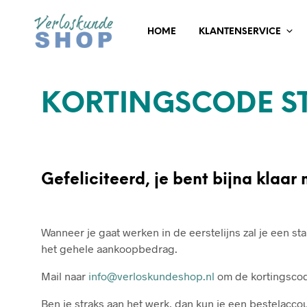
HOME
KLANTENSERVICE
KORTINGSCODE S
Gefeliciteerd, je bent bijna klaar
Wanneer je gaat werken in de eerstelijns zal je een s
het gehele aankoopbedrag.
Mail naar
info@verloskundeshop.nl
om de kortingscod
Ben je straks aan het werk, dan kun je een bestelac