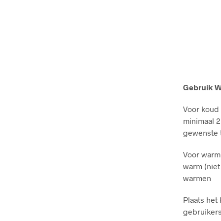
Gebruik 
Voor koud 
minimaal 2
gewenste t
Voor warm 
warm (niet
warmen
Plaats het
gebruikers