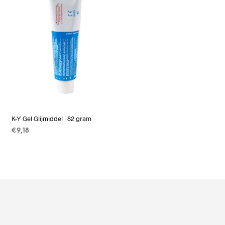
K-Y Gel Glijmiddel | 82 gram
€
9,18
TOEVOEGEN AAN
WINKELWAGEN