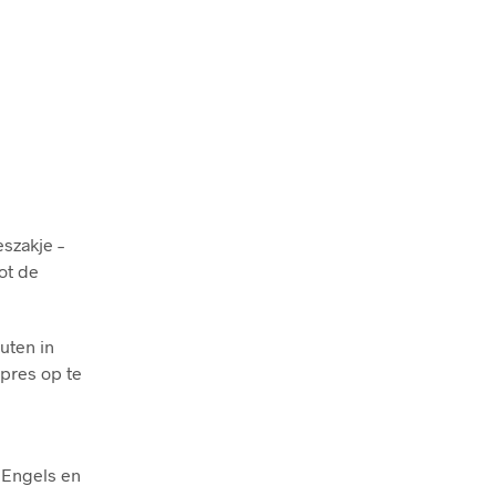
szakje –
ot de
uten in
pres op te
 Engels en