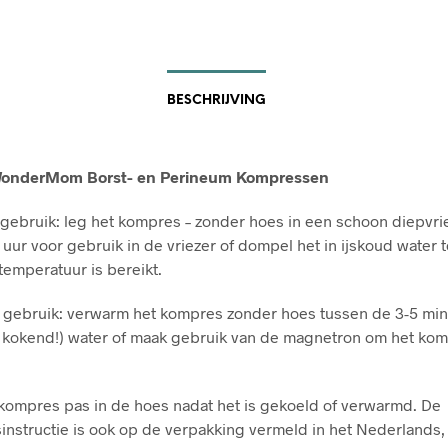
BESCHRIJVING
WonderMom Borst- en Perineum Kompressen
gebruik: leg het kompres – zonder hoes in een schoon diepvrie
 uur voor gebruik in de vriezer of dompel het in ijskoud water t
emperatuur is bereikt.
gebruik: verwarm het kompres zonder hoes tussen de 3-5 min
 kokend!) water of maak gebruik van de magnetron om het kom
 kompres pas in de hoes nadat het is gekoeld of verwarmd. De
instructie is ook op de verpakking vermeld in het Nederlands,