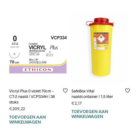
Vicryl Plus 0 violet 70cm –
SafeBox Vital
CT-2 naald | VCP334H | 36
naaldcontainer | 1,5 liter
stuks
€
2,17
€
209,22
TOEVOEGEN AAN
WINKELWAGEN
TOEVOEGEN AAN
WINKELWAGEN