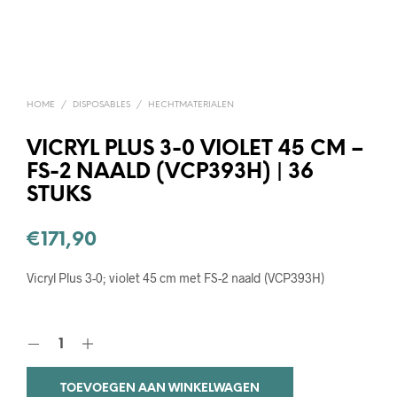
HOME
/
DISPOSABLES
/
HECHTMATERIALEN
VICRYL PLUS 3-0 VIOLET 45 CM –
FS-2 NAALD (VCP393H) | 36
STUKS
€
171,90
Vicryl Plus 3-0; violet 45 cm met FS-2 naald (VCP393H)
TOEVOEGEN AAN WINKELWAGEN