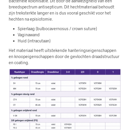
bacteriële kolonisatie. Dit door de aanwezigheid van een
breedspectrum antisepticum. Dit hechtmateriaal behoudt
zijn treksterkte langer en is dus vooral geschikt voor het
hechten na episiotomie.
Spierlaag (bulbocavernosus / crown suture)
Vaginawand
Huid (intracutaan)
Het materiaal heeft uitstekende hanteringseigenschappen
en knoopeigenschappen door de gevlochten draadstructuur
en coating.