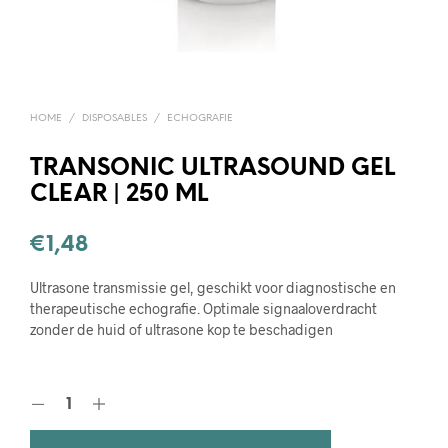
HOME
/
DISPOSABLES
/
ECHOGRAFIE
TRANSONIC ULTRASOUND GEL
CLEAR | 250 ML
€
1,48
Ultrasone transmissie gel, geschikt voor diagnostische en
therapeutische echografie. Optimale signaaloverdracht
zonder de huid of ultrasone kop te beschadigen