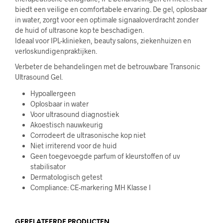
biedt een veilige en comfortabele ervaring. De gel, oplosbaar
in water, zorgt voor een optimale signaaloverdracht zonder
de huid of ultrasone kop te beschadigen.
Ideaal voor IPL-klinieken, beauty salons, ziekenhuizen en
verloskundigenpraktijken.
Verbeter de behandelingen met de betrouwbare Transonic
Ultrasound Gel.
Hypoallergeen
Oplosbaar in water
Voor ultrasound diagnostiek
Akoestisch nauwkeurig
Corrodeert de ultrasonische kop niet
Niet irriterend voor de huid
Geen toegevoegde parfum of kleurstoffen of uv
stabilisator
Dermatologisch getest
Compliance: CE-markering MH Klasse I
GERELATEERDE PRODUCTEN