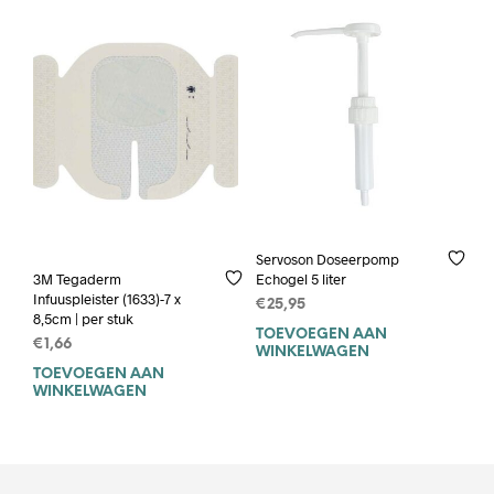
Servoson Doseerpomp
Echogel 5 liter
3M Tegaderm
Infuuspleister (1633)-7 x
€
25,95
8,5cm | per stuk
TOEVOEGEN AAN
€
1,66
WINKELWAGEN
TOEVOEGEN AAN
WINKELWAGEN