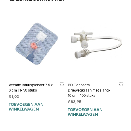
Vecafix Infuuspleister 7.5 x
BD Connecta
6 cm | 1- 50 stuks
Driewegkraan met slang-
10 cm | 100 stuks
€
1,02
€
83,95
TOEVOEGEN AAN
WINKELWAGEN
TOEVOEGEN AAN
WINKELWAGEN