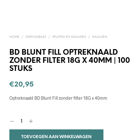
HOME
/
DISPOSABLES
/
SPUITEN EN NAALDEN
/
NAALDEN
BD BLUNT FILL OPTREKNAALD
ZONDER FILTER 18G X 40MM | 100
STUKS
€
20,95
Optreknaald BD Blunt Fill zonder filter 18G x 40mm
TOEVOEGEN AAN WINKELWAGEN