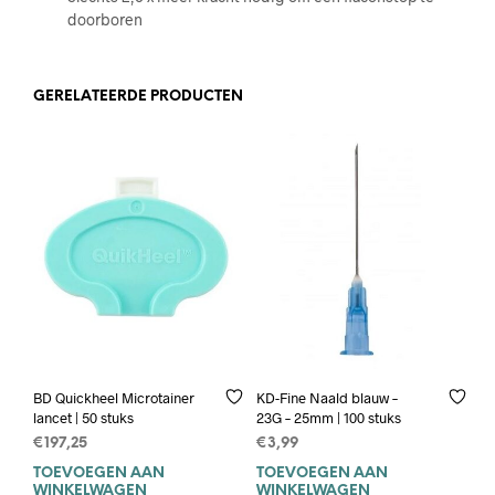
doorboren
GERELATEERDE PRODUCTEN
BD Quickheel Microtainer
KD-Fine Naald blauw –
lancet | 50 stuks
23G – 25mm | 100 stuks
€
197,25
€
3,99
TOEVOEGEN AAN
TOEVOEGEN AAN
WINKELWAGEN
WINKELWAGEN