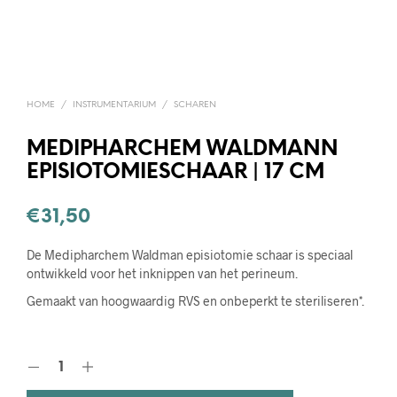
HOME
/
INSTRUMENTARIUM
/
SCHAREN
MEDIPHARCHEM WALDMANN
EPISIOTOMIESCHAAR | 17 CM
€
31,50
De Medipharchem Waldman episiotomie schaar is speciaal
ontwikkeld voor het inknippen van het perineum.
Gemaakt van hoogwaardig RVS en onbeperkt te steriliseren*.