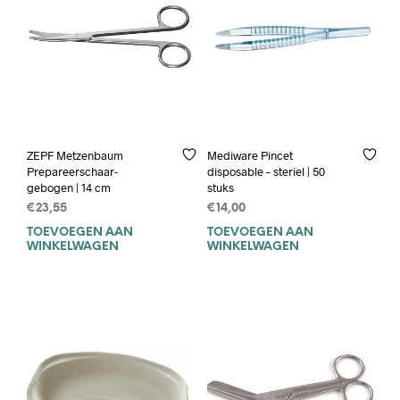
ZEPF Metzenbaum
Mediware Pincet
Prepareerschaar-
disposable – steriel | 50
gebogen | 14 cm
stuks
€
23,55
€
14,00
TOEVOEGEN AAN
TOEVOEGEN AAN
WINKELWAGEN
WINKELWAGEN