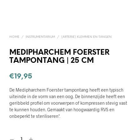
HOME
/
INSTRUMENTARIUM
/
(ARTERIE) KLEMMEN EN TANGEN
MEDIPHARCHEM FOERSTER
TAMPONTANG | 25 CM
€
19,95
De Medipharchem Foerster tampontang heeft een typisch
uiteinde in de vorm van een oog. De binnenzijde heeft een
geribbeld profiel om voorwerpen of kompressen stevig vast
te kunnen houden. Gemaakt van hoogwaardig RVS en
onbeperkt te steriliseren*.