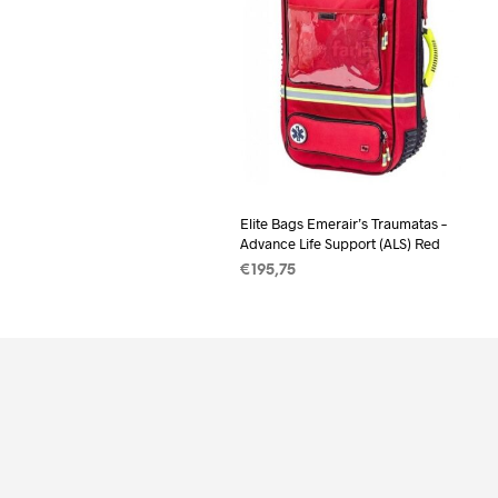
Elite Bags Emerair’s Traumatas –
Advance Life Support (ALS) Red
€
195,75
TOEVOEGEN AAN
WINKELWAGEN