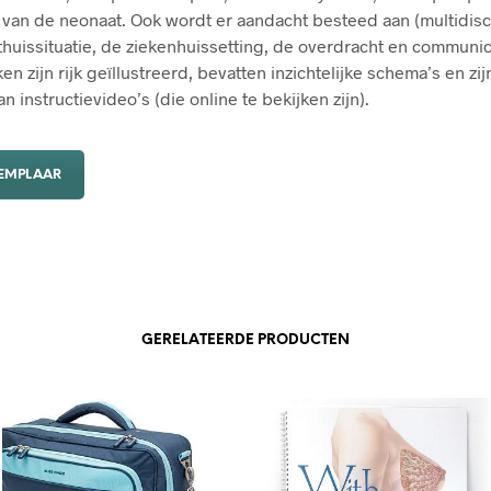
 van de neonaat. Ook wordt er aandacht besteed aan (multidisci
thuissituatie, de ziekenhuissetting, de overdracht en communic
n zijn rijk geïllustreerd, bevatten inzichtelijke schema’s en zij
van instructievideo’s (die online te bekijken zijn).
XEMPLAAR
GERELATEERDE PRODUCTEN