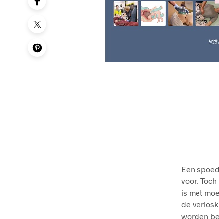
Een spoede
voor. Toch
is met moe
de verlosk
worden beh