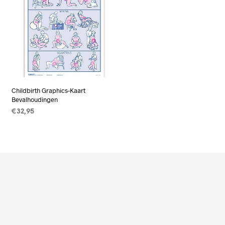
Childbirth Graphics-Kaart
Bevalhoudingen
€
32,95
TOEVOEGEN AAN
WINKELWAGEN