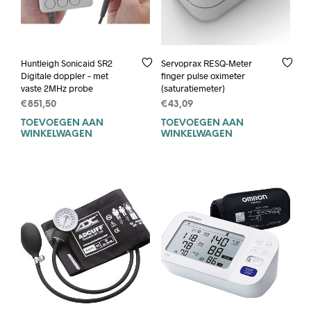
Huntleigh Sonicaid SR2
Servoprax RESQ-Meter
Digitale doppler – met
finger pulse oximeter
vaste 2MHz probe
(saturatiemeter)
€
851,50
€
43,09
TOEVOEGEN AAN
TOEVOEGEN AAN
WINKELWAGEN
WINKELWAGEN