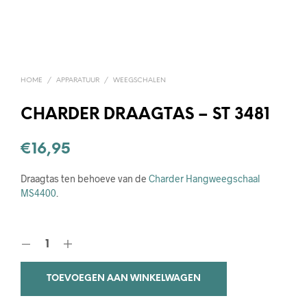
HOME
/
APPARATUUR
/
WEEGSCHALEN
CHARDER DRAAGTAS – ST 3481
€
16,95
Draagtas ten behoeve van de
Charder Hangweegschaal
MS4400
.
TOEVOEGEN AAN WINKELWAGEN