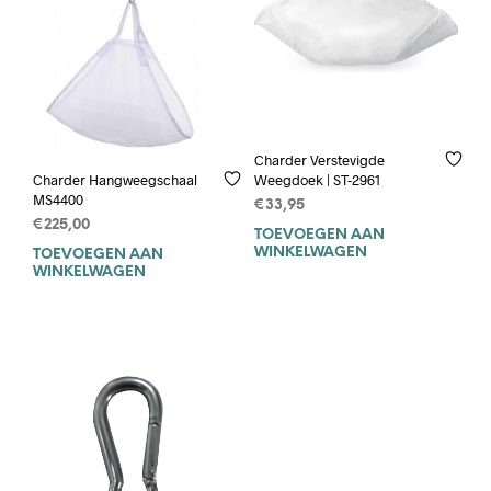
Charder Verstevigde
Weegdoek | ST-2961
Charder Hangweegschaal
MS4400
€
33,95
€
225,00
TOEVOEGEN AAN
WINKELWAGEN
TOEVOEGEN AAN
WINKELWAGEN