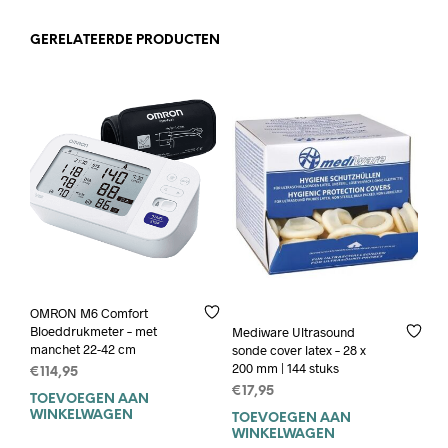
GERELATEERDE PRODUCTEN
OMRON M6 Comfort
Bloeddrukmeter – met
Mediware Ultrasound
manchet 22-42 cm
sonde cover latex – 28 x
200 mm | 144 stuks
€
114,95
€
17,95
TOEVOEGEN AAN
WINKELWAGEN
TOEVOEGEN AAN
WINKELWAGEN