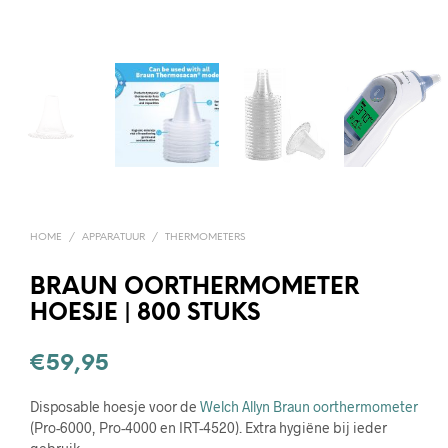
HOME
/
APPARATUUR
/
THERMOMETERS
BRAUN OORTHERMOMETER
HOESJE | 800 STUKS
€
59,95
Disposable hoesje voor de
Welch Allyn Braun oorthermometer
(Pro-6000, Pro-4000 en IRT-4520). Extra hygiëne bij ieder