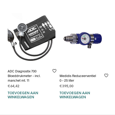
ADC Diagnostix 700
Bloeddrukmeter – incl.
Medidis Reduceerventiel
manchet mt. 11
0 – 25 liter
€
64,42
€
395,00
TOEVOEGEN AAN
TOEVOEGEN AAN
WINKELWAGEN
WINKELWAGEN