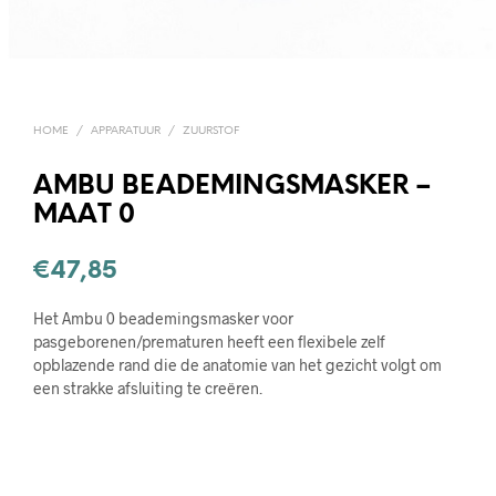
HOME
/
APPARATUUR
/
ZUURSTOF
AMBU BEADEMINGSMASKER –
MAAT 0
€
47,85
Het Ambu 0 beademingsmasker voor
pasgeborenen/prematuren heeft een flexibele zelf
opblazende rand die de anatomie van het gezicht volgt om
een strakke afsluiting te creëren.