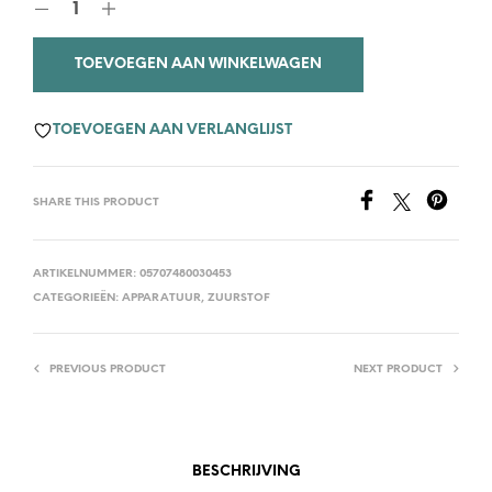
TOEVOEGEN AAN WINKELWAGEN
TOEVOEGEN AAN VERLANGLIJST
SHARE THIS PRODUCT
ARTIKELNUMMER:
05707480030453
CATEGORIEËN:
APPARATUUR
,
ZUURSTOF
PREVIOUS PRODUCT
NEXT PRODUCT
BESCHRIJVING