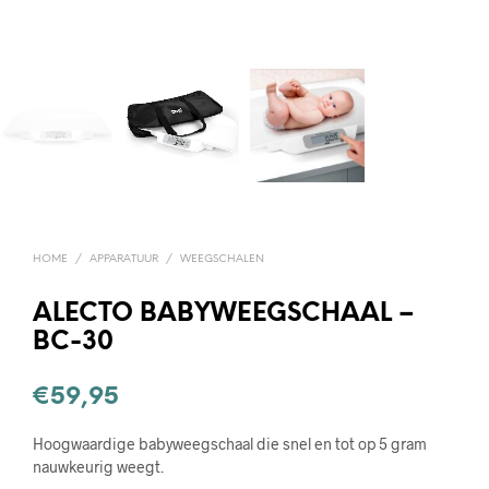
HOME
/
APPARATUUR
/
WEEGSCHALEN
ALECTO BABYWEEGSCHAAL –
BC-30
€
59,95
Hoogwaardige babyweegschaal die snel en tot op 5 gram
nauwkeurig weegt.