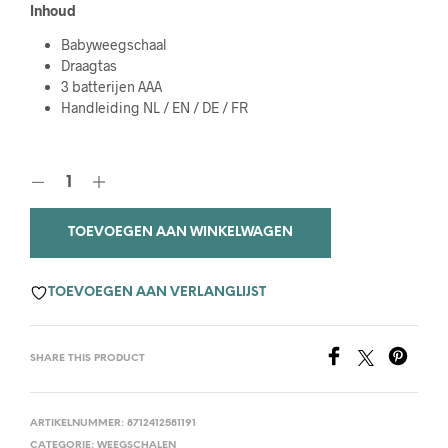
Inhoud
Babyweegschaal
Draagtas
3 batterijen AAA
Handleiding NL / EN / DE / FR
TOEVOEGEN AAN WINKELWAGEN
TOEVOEGEN AAN VERLANGLIJST
SHARE THIS PRODUCT
ARTIKELNUMMER:
8712412581191
CATEGORIE:
WEEGSCHALEN