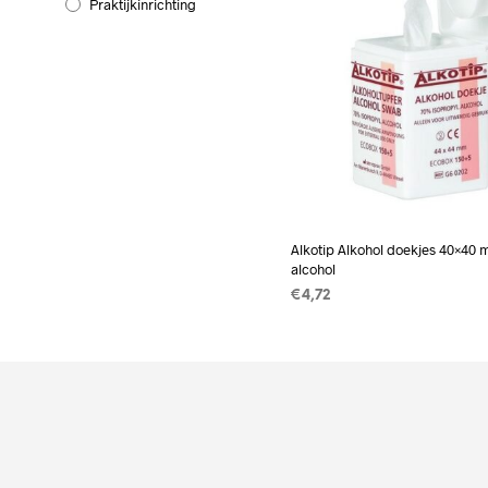
Praktijkinrichting
Alkotip Alkohol doekjes 40×40
alcohol
€
4,72
TOEVOEGEN AAN WINKEL