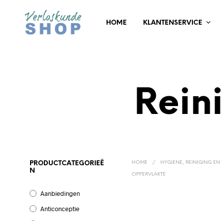
HOME
KLANTENSERVICE
Rein
HOME
/
HYGIENE, REINIGING EN
PRODUCTCATEGORIEË
N
OPPERVLAKTE
Aanbiedingen
Anticonceptie