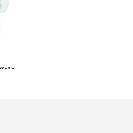
 mm – 70%
WAGEN