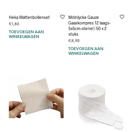
Heka Wattenbollenset
Mölnlycke Gauze
Gaaskompres 12 laags-
€
1,80
5x5cm-steriel | 50 x 2
TOEVOEGEN AAN
stuks
WINKELWAGEN
€
8,95
TOEVOEGEN AAN
WINKELWAGEN