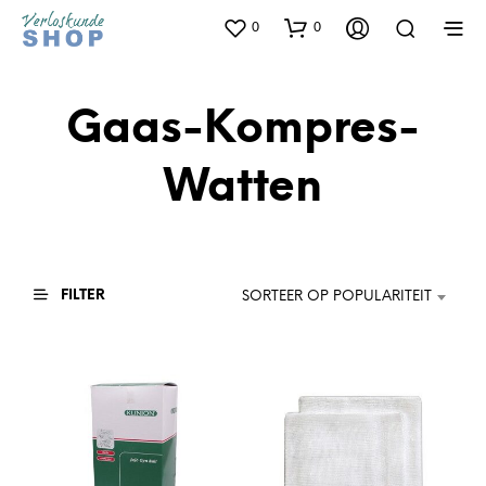
0
0
Gaas-Kompres-
Watten
FILTER
SORTEER OP POPULARITEIT