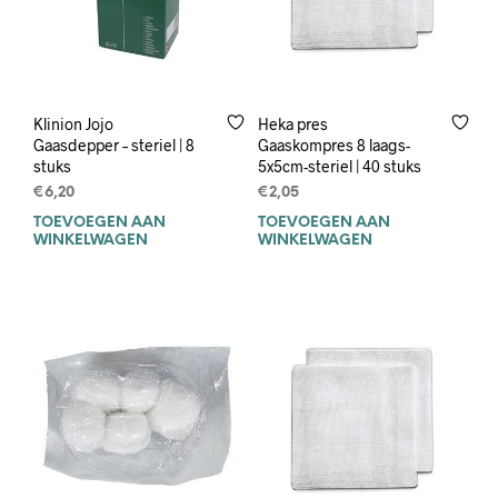
Klinion Jojo
Heka pres
Gaasdepper – steriel | 8
Gaaskompres 8 laags-
stuks
5x5cm-steriel | 40 stuks
€
6,20
€
2,05
TOEVOEGEN AAN
TOEVOEGEN AAN
WINKELWAGEN
WINKELWAGEN