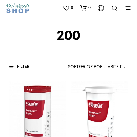
0
0
200
FILTER
SORTEER OP POPULARITEIT