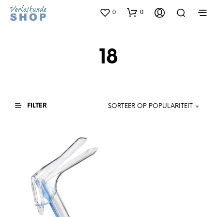
0
0
18
FILTER
SORTEER OP POPULARITEIT