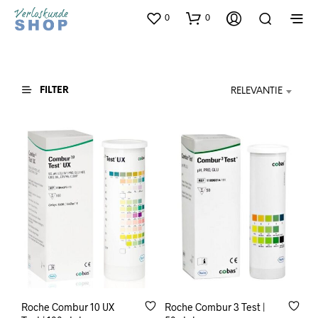
0
0
FILTER
RELEVANTIE
Roche Combur 10 UX
Roche Combur 3 Test |