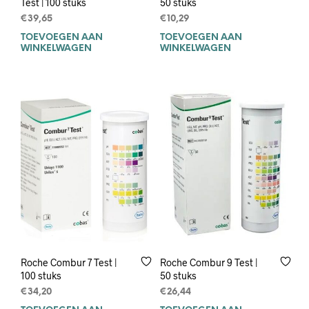
Test | 100 stuks
50 stuks
€
39,65
€
10,29
TOEVOEGEN AAN
TOEVOEGEN AAN
WINKELWAGEN
WINKELWAGEN
Roche Combur 7 Test |
Roche Combur 9 Test |
100 stuks
50 stuks
€
34,20
€
26,44